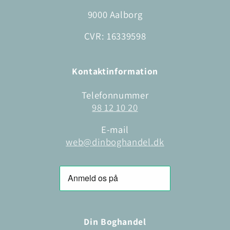
9000 Aalborg
CVR: 16339598
Kontaktinformation
Telefonnummer
98 12 10 20
E-mail
web@dinboghandel.dk
Din Boghandel