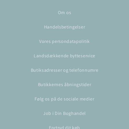
Om os
Handelsbetingelser
Vores persondatapolitik
Landsdækkende bytteservice
Butiksadresser og telefonnumre
Butikkernes åbningstider
Følg os på de sociale medier
Job i Din Boghandel
Fortryd dit køb