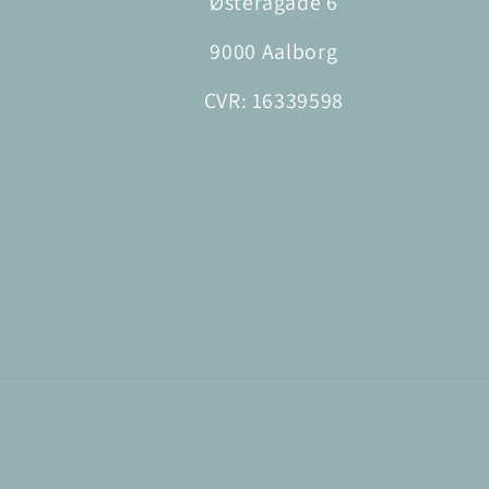
Østerågade 6
9000 Aalborg
CVR: 16339598