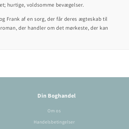
det; hurtige, voldsomme bevægelser.
g Frank af en sorg, der får deres ægteskab til
n roman, der handler om det mørkeste, der kan
Din Boghandel
Om os
Handelsbetingelser