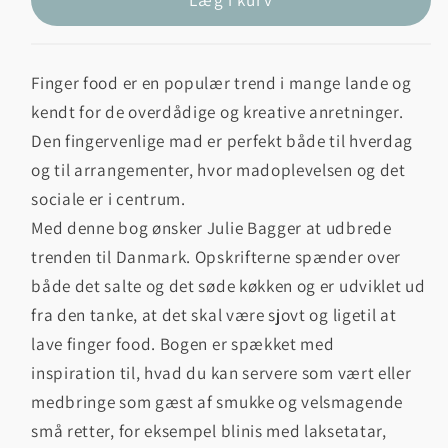
Finger food er en populær trend i mange lande og
kendt for de overdådige og kreative anretninger.
Den fingervenlige mad er perfekt både til hverdag
og til arrangementer, hvor madoplevelsen og det
sociale er i centrum.
Med denne bog ønsker Julie Bagger at udbrede
trenden til Danmark. Opskrifterne spænder over
både det salte og det søde køkken og er udviklet ud
fra den tanke, at det skal være sjovt og ligetil at
lave finger food. Bogen er spækket med
inspiration til, hvad du kan servere som vært eller
medbringe som gæst af smukke og velsmagende
små retter, for eksempel blinis med laksetatar,