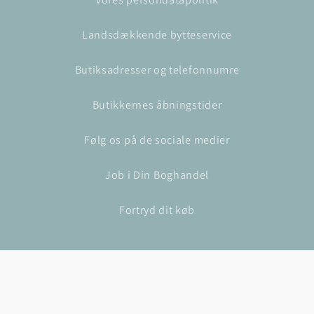
Landsdækkende bytteservice
Butiksadresser og telefonnumre
Butikkernes åbningstider
Følg os på de sociale medier
Job i Din Boghandel
Fortryd dit køb
© 2026,
Din Boghandel
Drevet af NaviPartner