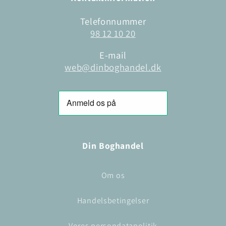
Telefonnummer
98 12 10 20
E-mail
web@dinboghandel.dk
Din Boghandel
Om os
Handelsbetingelser
Vores persondatapolitik