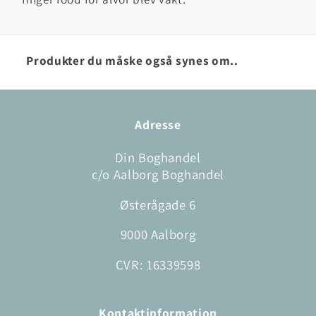
Produkter du måske også synes om..
Adresse
Din Boghandel
c/o Aalborg Boghandel
Østerågade 6
9000 Aalborg
CVR: 16339598
Kontaktinformation