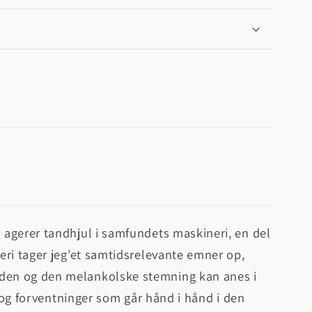
agerer tandhjul i samfundets maskineri, en del
eri tager jeg’et samtidsrelevante emner op,
den og den melankolske stemning kan anes i
r og forventninger som går hånd i hånd i den