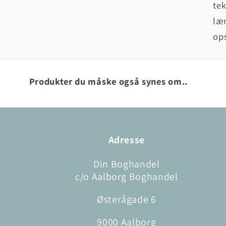
tek
læn
op
Produkter du måske også synes om..
Adresse
Din Boghandel
c/o Aalborg Boghandel
Østerågade 6
9000 Aalborg