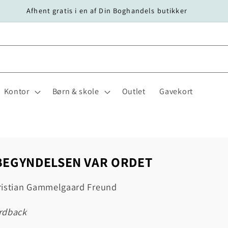
Afhent gratis i en af Din Boghandels butikker
Kontor
Børn & skole
Outlet
Gavekort
 BEGYNDELSEN VAR ORDET
ristian Gammelgaard Freund
ardback