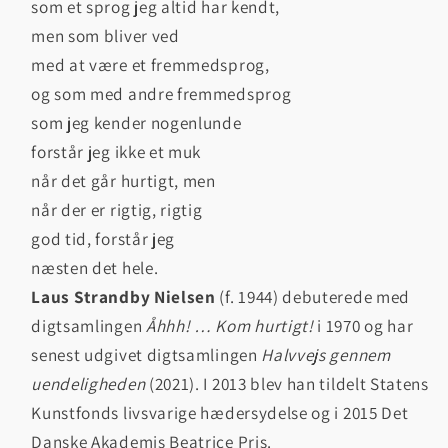
som et sprog jeg altid har kendt,
men som bliver ved
med at være et fremmedsprog,
og som med andre fremmedsprog
som jeg kender nogenlunde
forstår jeg ikke et muk
når det går hurtigt, men
når der er rigtig, rigtig
god tid, forstår jeg
næsten det hele.
Laus Strandby Nielsen
(f. 1944) debuterede med
digtsamlingen
Åhhh! … Kom hurtigt!
i 1970 og har
senest udgivet digtsamlingen
Halvvejs gennem
uendeligheden
(2021). I 2013 blev han tildelt Statens
Kunstfonds livsvarige hædersydelse og i 2015 Det
Danske Akademis Beatrice Pris.