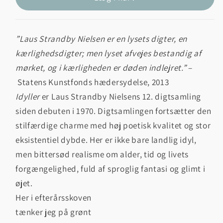
”Laus Strandby Nielsen er en lysets digter, en
kærlighedsdigter; men lyset afvejes bestandig af
mørket, og i kærligheden er døden indlejret.”
–
Statens Kunstfonds hædersydelse, 2013
Idyller
er Laus Strandby Nielsens 12. digtsamling
siden debuten i 1970. Digtsamlingen fortsætter den
stilfærdige charme med høj poetisk kvalitet og stor
eksistentiel dybde. Her er ikke bare landlig idyl,
men bittersød realisme om alder, tid og livets
forgængelighed, fuld af sproglig fantasi og glimt i
øjet.
Her i efterårsskoven
tænker jeg på grønt