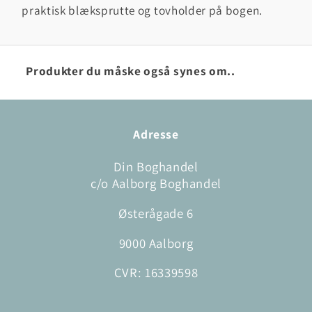
praktisk blæksprutte og tovholder på bogen.
Produkter du måske også synes om..
Adresse
Din Boghandel
c/o Aalborg Boghandel
Østerågade 6
9000 Aalborg
CVR: 16339598