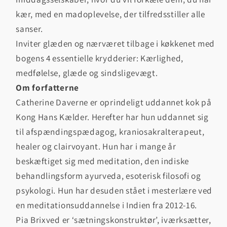
kær, med en madoplevelse, der tilfredsstiller alle
sanser.
Inviter glæden og nærværet tilbage i køkkenet med
bogens 4 essentielle krydderier: Kærlighed,
medfølelse, glæde og sindsligevægt.
Om forfatterne
Catherine Daverne er oprindeligt uddannet kok på
Kong Hans Kælder. Herefter har hun uddannet sig
til afspændingspædagog, kraniosakralterapeut,
healer og clairvoyant. Hun har i mange år
beskæftiget sig med meditation, den indiske
behandlingsform ayurveda, esoterisk filosofi og
psykologi. Hun har desuden stået i mesterlære ved
en meditationsuddannelse i Indien fra 2012-16.
Pia Brixved er ‘sætningskonstruktør’, iværksætter,