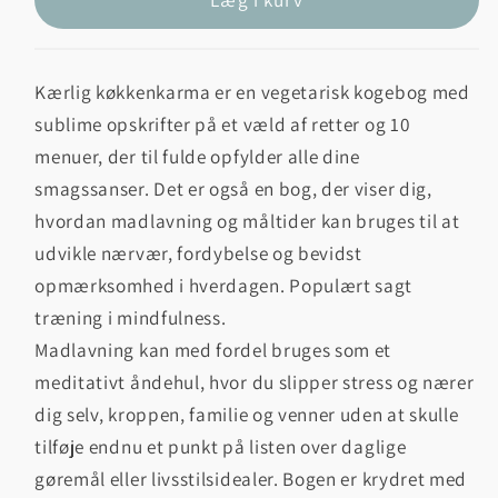
Kærlig køkkenkarma er en vegetarisk kogebog med
sublime opskrifter på et væld af retter og 10
menuer, der til fulde opfylder alle dine
smagssanser. Det er også en bog, der viser dig,
hvordan madlavning og måltider kan bruges til at
udvikle nærvær, fordybelse og bevidst
opmærksomhed i hverdagen. Populært sagt
træning i mindfulness.
Madlavning kan med fordel bruges som et
meditativt åndehul, hvor du slipper stress og nærer
dig selv, kroppen, familie og venner uden at skulle
tilføje endnu et punkt på listen over daglige
gøremål eller livsstilsidealer. Bogen er krydret med