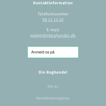
Kontaktinformation
Telefonnummer
98 12 10 20
E-mail
web@dinboghandel.dk
Din Boghandel
Om os
Handelsbetingelser