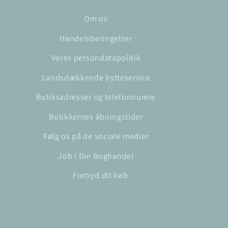
Om os
Handelsbetingelser
Vores persondatapolitik
Landsdækkende bytteservice
Butiksadresser og telefonnumre
Butikkernes åbningstider
Følg os på de sociale medier
Job i Din Boghandel
Fortryd dit køb