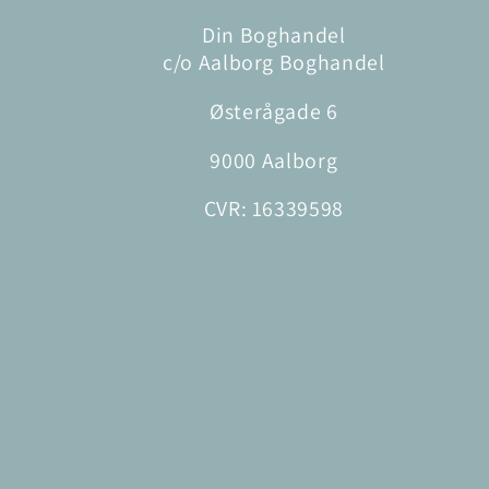
Din Boghandel
c/o Aalborg Boghandel
Østerågade 6
9000 Aalborg
CVR: 16339598