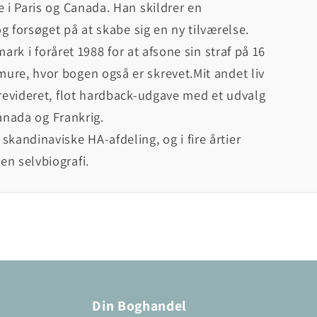
 i Paris og Canada. Han skildrer en
og forsøget på at skabe sig en ny tilværelse.
mark i foråret 1988 for at afsone sin straf på 16
mure, hvor bogen også er skrevet.
Mit andet liv
 revideret, flot hardback-udgave med et udvalg
 Canada og Frankrig.
kandinaviske HA-afdeling, og i fire årtier
en selvbiografi.
Din Boghandel