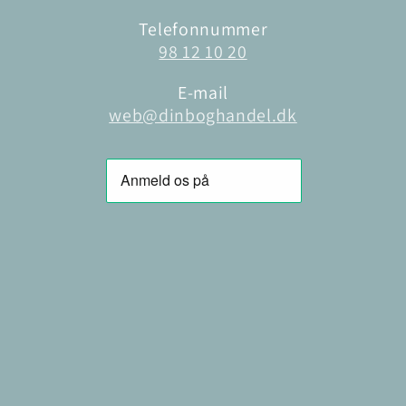
Telefonnummer
98 12 10 20
E-mail
web@dinboghandel.dk