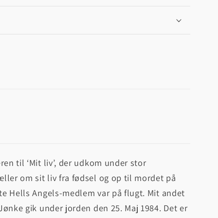
en til ‘Mit liv’, der udkom under stor
ler om sit liv fra fødsel og op til mordet på
gte Hells Angels-medlem var på flugt. Mit andet
 Jønke gik under jorden den 25. Maj 1984. Det er