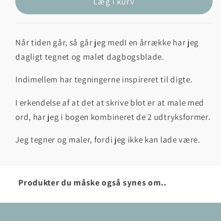
Læg i kurv
Når tiden går, så går jeg med
I en årrække har jeg
dagligt tegnet og malet dagbogsblade.
Indimellem har tegningerne inspireret til digte.
I erkendelse af at det at skrive blot er at male med
ord, har jeg i bogen kombineret de 2 udtryksformer.
Jeg tegner og maler, fordi jeg ikke kan lade være.
Produkter du måske også synes om..