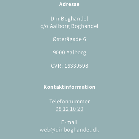
Adresse
Din Boghandel
c/o Aalborg Boghandel
Østerågade 6
9000 Aalborg
CVR: 16339598
Kontaktinformation
Telefonnummer
98 12 10 20
E-mail
web@dinboghandel.dk