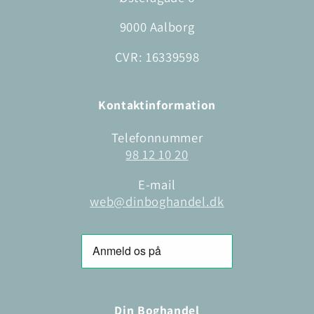
9000 Aalborg
CVR: 16339598
Kontaktinformation
Telefonnummer
98 12 10 20
E-mail
web@dinboghandel.dk
Din Boghandel