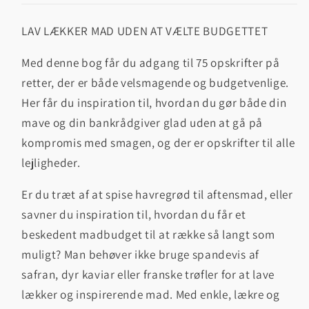
LAV LÆKKER MAD UDEN AT VÆLTE BUDGETTET
Med denne bog får du adgang til 75 opskrifter på
retter, der er både velsmagende og budgetvenlige.
Her får du inspiration til, hvordan du gør både din
mave og din bankrådgiver glad uden at gå på
kompromis med smagen, og der er opskrifter til alle
lejligheder.
Er du træt af at spise havregrød til aftensmad, eller
savner du inspiration til, hvordan du får et
beskedent madbudget til at række så langt som
muligt? Man behøver ikke bruge spandevis af
safran, dyr kaviar eller franske trøfler for at lave
lækker og inspirerende mad. Med enkle, lækre og