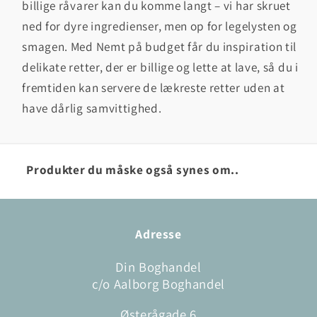
billige råvarer kan du komme langt – vi har skruet
ned for dyre ingredienser, men op for legelysten og
smagen. Med Nemt på budget får du inspiration til
delikate retter, der er billige og lette at lave, så du i
fremtiden kan servere de lækreste retter uden at
have dårlig samvittighed.
Produkter du måske også synes om..
Adresse
Din Boghandel
c/o Aalborg Boghandel
Østerågade 6