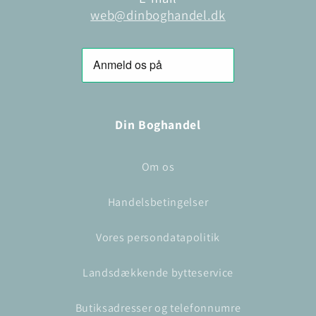
web@dinboghandel.dk
Din Boghandel
Om os
Handelsbetingelser
Vores persondatapolitik
Landsdækkende bytteservice
Butiksadresser og telefonnumre