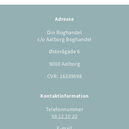
Adresse
Din Boghandel
c/o Aalborg Boghandel
Østerågade 6
9000 Aalborg
CVR: 16339598
Kontaktinformation
Telefonnummer
98 12 10 20
E-mail