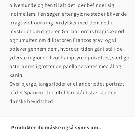
olivenlunde og hen til alt det, der befinder sig
indimellem. I en søgen efter gyldne steder bliver de
bragt vidt omkring. Vi dykker med dem ned i
mysteriet om digteren García Lorcas tragiske død
og tumulten om diktatoren Francos grav, og vi
oplever gennem dem, hvordan tiden går i stå i de
yderste regioner, hvor kamptyre opdrættes, særlige
oste lagres i grotter og paella serveres med ål og
kanin.
Over bjerge, langs floder er et anderledes portræt
af det Spanien, der altid har stået stærkt i den
danske bevidsthed.
Produkter du måske også synes om..