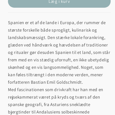
Læg i kurv
Spanien er et af de lande i Europa, der rummer de
største forskelle både sprogligt, kulinarisk og
landskabsmæssigt. Den stærke lokale forankring,
glæden ved håndværk og hævdelsen af traditioner
og ritualer gør desuden Spanien til et land, som står
frem med en vis stædig ufornuft, en ikke ubetydelig
skønhed og en vis langsommelighed. Noget, som
kan føles tiltrængt i den moderne verden, mener
forfatteren Bastian Emil Goldschmidt.
Med fascinationen som drivkraft har han med en
rejsekammerat været på kryds og tværs af den
spanske geografi, fra Asturiens sneklædte
bjergtinder til Andalusiens solbeskinnede