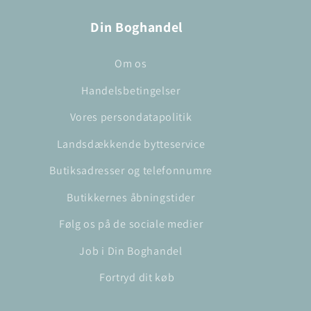
Din Boghandel
Om os
Handelsbetingelser
Vores persondatapolitik
Landsdækkende bytteservice
Butiksadresser og telefonnumre
Butikkernes åbningstider
Følg os på de sociale medier
Job i Din Boghandel
Fortryd dit køb