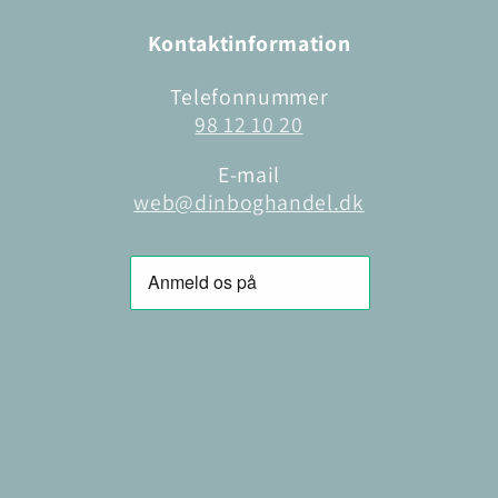
Kontaktinformation
Telefonnummer
98 12 10 20
E-mail
web@dinboghandel.dk