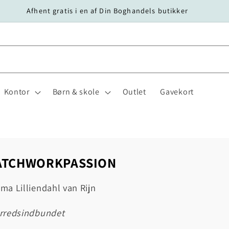
Afhent gratis i en af Din Boghandels butikker
Kontor
Børn & skole
Outlet
Gavekort
ATCHWORKPASSION
a Lilliendahl van Rijn
ærredsindbundet