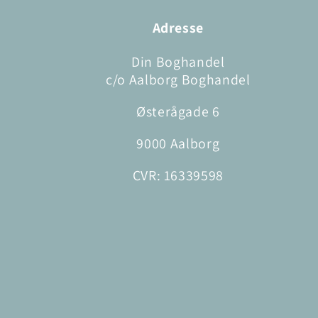
Adresse
Din Boghandel
c/o Aalborg Boghandel
Østerågade 6
9000 Aalborg
CVR: 16339598