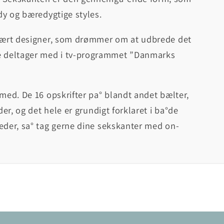
ndy og bæredygtige styles.
lvlært designer, som drømmer om at udbrede det
e deltager med i tv-programmet ”Danmarks
 med. De 16 opskrifter pa° blandt andet bælter,
der, og det hele er grundigt forklaret i ba°de
teder, sa° tag gerne dine sekskanter med on-