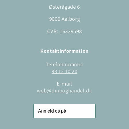
Østerågade 6
9000 Aalborg
CVR: 16339598
Kontaktinformation
Telefonnummer
98 12 10 20
E-mail
web@dinboghandel.dk