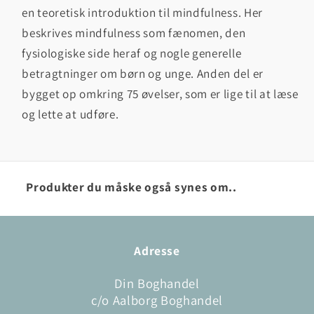
en teoretisk introduktion til mindfulness. Her
beskrives mindfulness som fænomen, den
fysiologiske side heraf og nogle generelle
betragtninger om børn og unge. Anden del er
bygget op omkring 75 øvelser, som er lige til at læse
og lette at udføre.
Produkter du måske også synes om..
Adresse
Din Boghandel
c/o Aalborg Boghandel