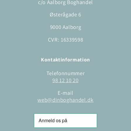
c/o Aalborg Boghandel
Østerågade 6
9000 Aalborg
CVR: 16339598
Kontaktinformation
Telefonnummer
98 12 10 20
E-mail
web@dinboghandel.dk