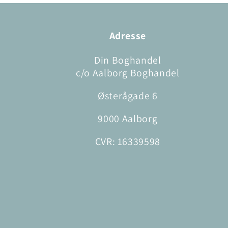
Adresse
Din Boghandel
c/o Aalborg Boghandel
Østerågade 6
9000 Aalborg
CVR: 16339598