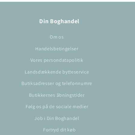
Din Boghandel
Om os
Handelsbetingelser
Vores persondatapolitik
Landsdækkende bytteservice
Butiksadresser og telefonnumre
Butikkernes åbningstider
Følg os på de sociale medier
Job i Din Boghandel
Fortryd dit køb