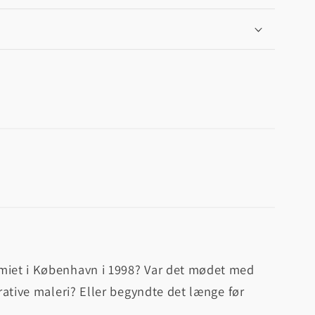
emiet i København i 1998? Var det mødet med
urative maleri? Eller begyndte det længe før