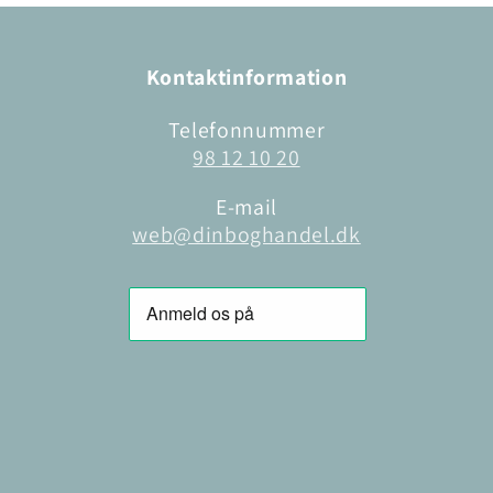
Kontaktinformation
Telefonnummer
98 12 10 20
E-mail
web@dinboghandel.dk